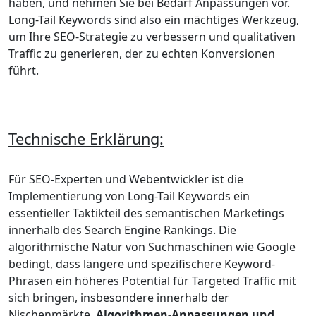
haben, und nehmen Sie bei Bedarf Anpassungen vor.
Long-Tail Keywords sind also ein mächtiges Werkzeug,
um Ihre SEO-Strategie zu verbessern und qualitativen
Traffic zu generieren, der zu echten Konversionen
führt.
Technische Erklärung:
Für SEO-Experten und Webentwickler ist die
Implementierung von Long-Tail Keywords ein
essentieller Taktikteil des semantischen Marketings
innerhalb des Search Engine Rankings. Die
algorithmische Natur von Suchmaschinen wie Google
bedingt, dass längere und spezifischere Keyword-
Phrasen ein höheres Potential für Targeted Traffic mit
sich bringen, insbesondere innerhalb der
Nischenmärkte.
Algorithmen-Anpassungen und