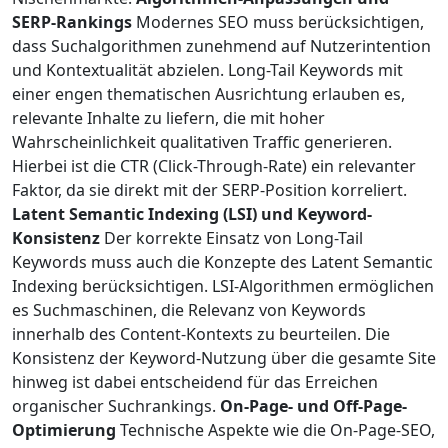
SERP-Rankings
Modernes SEO muss berücksichtigen,
dass Suchalgorithmen zunehmend auf Nutzerintention
und Kontextualität abzielen. Long-Tail Keywords mit
einer engen thematischen Ausrichtung erlauben es,
relevante Inhalte zu liefern, die mit hoher
Wahrscheinlichkeit qualitativen Traffic generieren.
Hierbei ist die CTR (Click-Through-Rate) ein relevanter
Faktor, da sie direkt mit der SERP-Position korreliert.
Latent Semantic Indexing (LSI) und Keyword-
Konsistenz
Der korrekte Einsatz von Long-Tail
Keywords muss auch die Konzepte des Latent Semantic
Indexing berücksichtigen. LSI-Algorithmen ermöglichen
es Suchmaschinen, die Relevanz von Keywords
innerhalb des Content-Kontexts zu beurteilen. Die
Konsistenz der Keyword-Nutzung über die gesamte Site
hinweg ist dabei entscheidend für das Erreichen
organischer Suchrankings.
On-Page- und Off-Page-
Optimierung
Technische Aspekte wie die On-Page-SEO,