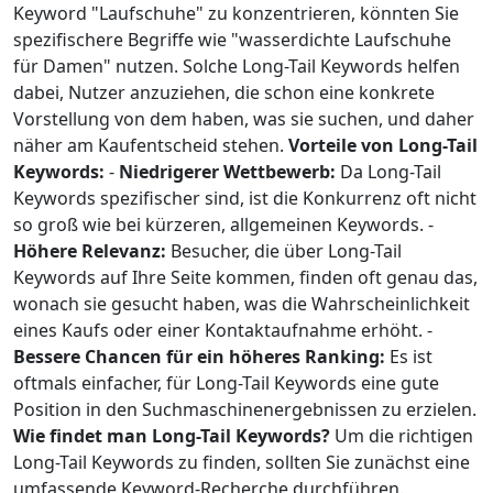
Keyword "Laufschuhe" zu konzentrieren, könnten Sie
spezifischere Begriffe wie "wasserdichte Laufschuhe
für Damen" nutzen. Solche Long-Tail Keywords helfen
dabei, Nutzer anzuziehen, die schon eine konkrete
Vorstellung von dem haben, was sie suchen, und daher
näher am Kaufentscheid stehen.
Vorteile von Long-Tail
Keywords:
-
Niedrigerer Wettbewerb:
Da Long-Tail
Keywords spezifischer sind, ist die Konkurrenz oft nicht
so groß wie bei kürzeren, allgemeinen Keywords. -
Höhere Relevanz:
Besucher, die über Long-Tail
Keywords auf Ihre Seite kommen, finden oft genau das,
wonach sie gesucht haben, was die Wahrscheinlichkeit
eines Kaufs oder einer Kontaktaufnahme erhöht. -
Bessere Chancen für ein höheres Ranking:
Es ist
oftmals einfacher, für Long-Tail Keywords eine gute
Position in den Suchmaschinenergebnissen zu erzielen.
Wie findet man Long-Tail Keywords?
Um die richtigen
Long-Tail Keywords zu finden, sollten Sie zunächst eine
umfassende Keyword-Recherche durchführen.