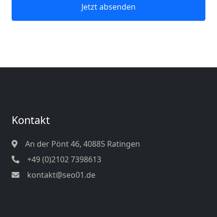
Jetzt absenden
Kontakt
An der Pönt 46, 40885 Ratingen
+49 (0)2102 7398613
kontakt@seo01.de