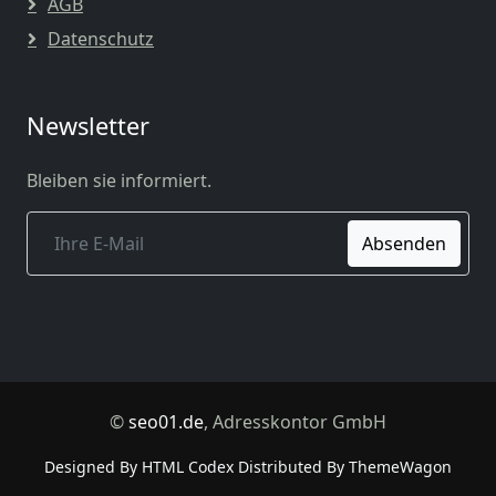
AGB
Datenschutz
Newsletter
Bleiben sie informiert.
Absenden
©
seo01.de
, Adresskontor GmbH
Designed By
HTML Codex
Distributed By
ThemeWagon